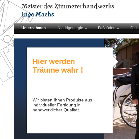
Unternehmen
Niedrigenergie
Fußböden
Fach
Hier werden
Träume wahr !
Wir bieten Ihnen Produkte aus
individueller Fertigung in
handwerklicher Qualität.