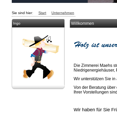
Sie sind hier:
Start
Unternehmen
Ingo
Willkommen
Die Zimmerei Maehs ste
Niedrigenergiehäuser,
Wir unterstützen Sie in
Von der Beratung über d
Ihrer Vorstellungen sind
Wir haben für Sie F